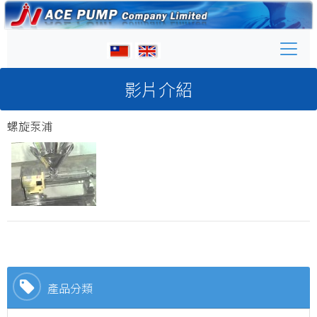
影片介紹
螺旋泵浦
產品分類