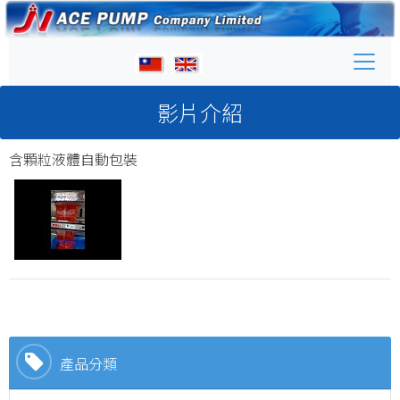
影片介紹
含顆粒液體自動包裝
產品分類