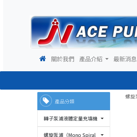
(current)
關於我們
產品介紹
最新消息
螺旋泵
產品分類
轉子泵浦液體定量充填機
螺旋泵浦（Mono Spiral