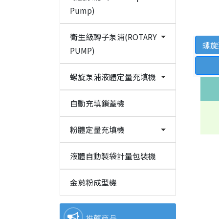
Pump)
衛生級轉子泵浦(ROTARY
螺旋
PUMP)
螺旋泵浦液體定量充填機
自動充填鎖蓋機
粉體定量充填機
液體自動製袋計量包裝機
金蔥粉成型機
推薦商品