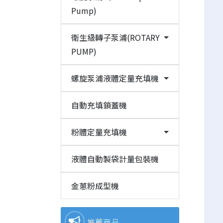
Pump)
衛生級轉子泵浦(ROTARY
PUMP)
螺旋泵浦液體定量充填機
自動充填鎖蓋機
粉體定量充填機
液體自動製袋計量包裝機
金蔥粉成型機
推薦商品