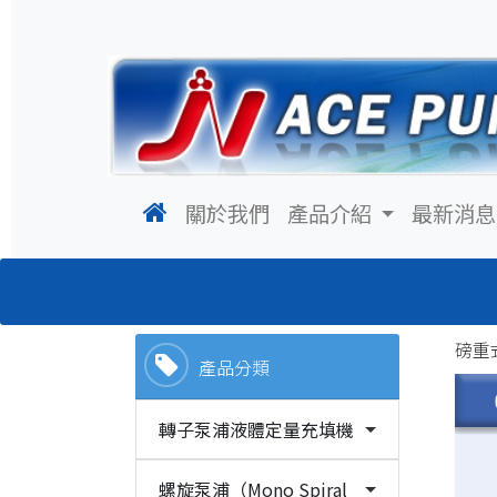
(current)
關於我們
產品介紹
最新消息
磅重式
產品分類
轉子泵浦液體定量充填機
螺旋泵浦（Mono Spiral