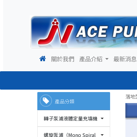
(current)
關於我們
產品介紹
最新消息
落地型
產品分類
轉子泵浦液體定量充填機
螺旋泵浦（Mono Spiral