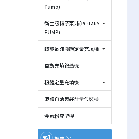
Pump)
衛生級轉子泵浦(ROTARY
PUMP)
螺旋泵浦液體定量充填機
自動充填鎖蓋機
粉體定量充填機
液體自動製袋計量包裝機
金蔥粉成型機
推薦商品