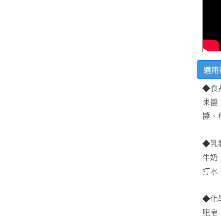
適用
◆食
果醬
醬、
◆乳
牛奶
打水
◆化
肥皂