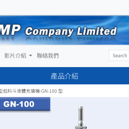
影片介紹
聯絡我們
產品介紹
低料斗液體充填機-GN-100 型