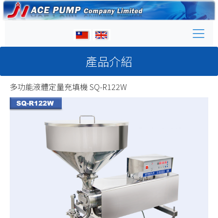
產品介紹
多功能液體定量充填機 SQ-R122W